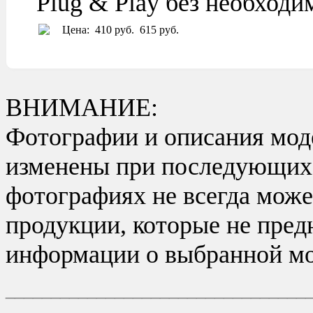
Plug & Play без необход
Цена:
410 руб.
615 руб.
ВНИМАНИЕ:
Фотографии и описания моде
изменены при последующих в
фотографиях не всегда може
продукции, которые не пред
информации о выбранной мо
_________________________________