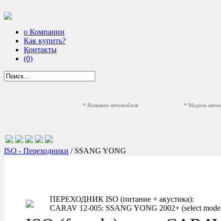
о Компании
Как купить?
Контакты
(0)
* Название автомобиля
* Модель авто
ISO - Переходники
/ SSANG YONG
ПЕРЕХОДНИК ISO (питание + акустика):
CARAV 12-005: SSANG YONG 2002+ (select models