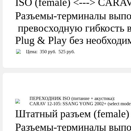
ISO (female) <---> CARA
Разъемы-терминалы выпо
превосходную гибкость в
Plug & Play без необход
Цена:
350 руб.
525 руб.
ПЕРЕХОДНИК ISO (питание + акустика):
CARAV 12-105: SSANG YONG 2002+ (select models
Штатный разъем (female)
Разъемы-терминалы выпо