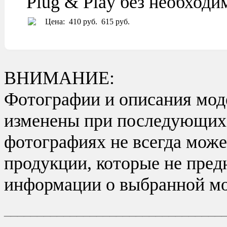
Plug & Play без необход
Цена:
410 руб.
615 руб.
ВНИМАНИЕ:
Фотографии и описания моде
изменены при последующих в
фотографиях не всегда може
продукции, которые не пред
информации о выбранной мо
_________________________________