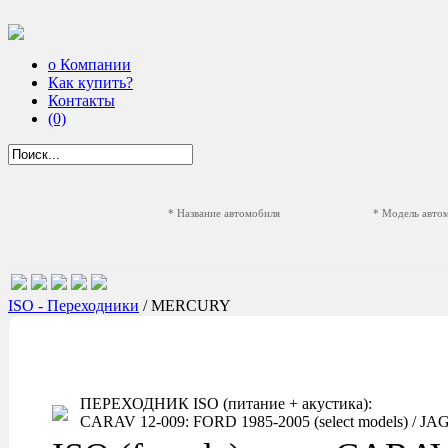
о Компании
Как купить?
Контакты
(0)
* Название автомобиля
* Модель авто
ISO - Переходники
/ MERCURY
ПЕРЕХОДНИК ISO (питание + акустика):
CARAV 12-009: FORD 1985-2005 (select models) / JAGU