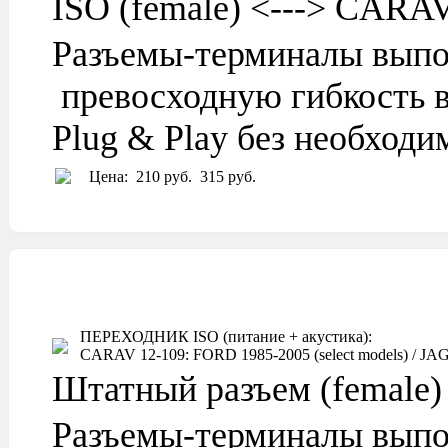
ISO (female) <---> CARA
Разъемы-терминалы выпо
превосходную гибкость в
Plug & Play без необход
Цена:
210 руб.
315 руб.
ПЕРЕХОДНИК ISO (питание + акустика):
CARAV 12-109: FORD 1985-2005 (select models) / JAGU
Штатный разъем (female)
Разъемы-терминалы выпо