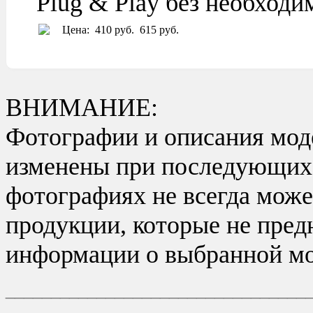
Plug & Play без необход
Цена:
410 руб.
615 руб.
ВНИМАНИЕ:
Фотографии и описания моде
изменены при последующих в
фотографиях не всегда може
продукции, которые не пред
информации о выбранной мо
_________________________________