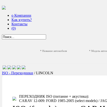
о Компании
Как купить?
Контакты
(0)
* Название автомобиля
* Модель авто
ISO - Переходники
/ LINCOLN
ПЕРЕХОДНИК ISO (питание + акустика):
CARAV 12-009: FORD 1985-2005 (select models) / JAGU