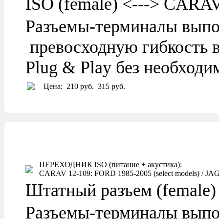
ISO (female) <---> CARA
Разъемы-терминалы выпо
превосходную гибкость в
Plug & Play без необход
Цена:
210 руб.
315 руб.
ПЕРЕХОДНИК ISO (питание + акустика):
CARAV 12-109: FORD 1985-2005 (select models) / JAGU
Штатный разъем (female)
Разъемы-терминалы выпо